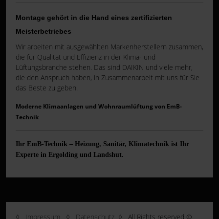
Montage gehört in die Hand eines zertifizierten
Meisterbetriebes
Wir arbeiten mit ausgewählten Markenherstellern zusammen,
die für Qualität und Effizienz in der Klima- und
Lüftungsbranche stehen. Das sind DAIKIN und viele mehr,
die den Anspruch haben, in Zusammenarbeit mit uns für Sie
das Beste zu geben.
Moderne Klimaanlagen und Wohnraumlüftung von EmB-
Technik
Ihr EmB-Technik – Heizung, Sanitär, Klimatechnik ist Ihr
Experte in Ergolding und Landshut.
◊
Impressum
◊
Datenschutz
◊ All Rights reserved ©