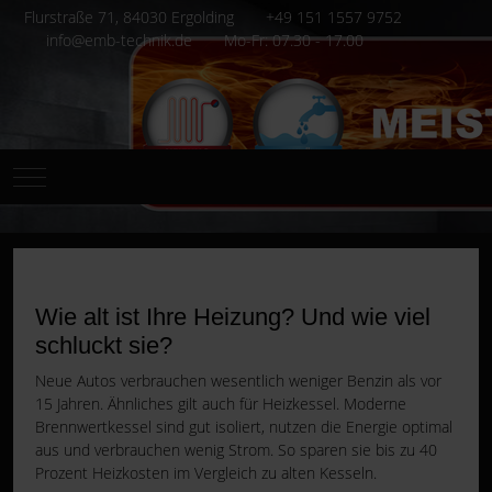
Flurstraße 71, 84030 Ergolding
+49 151 1557 9752
info@emb-technik.de
Mo-Fr: 07.30 - 17.00
Mobile Menu Toggle
Wie alt ist Ihre Heizung? Und wie viel
schluckt sie?
Neue Autos verbrauchen wesentlich weniger Benzin als vor
15 Jahren. Ähnliches gilt auch für Heizkessel. Moderne
Brennwertkessel sind gut isoliert, nutzen die Energie optimal
aus und verbrauchen wenig Strom. So sparen sie bis zu 40
Prozent Heizkosten im Vergleich zu alten Kesseln.