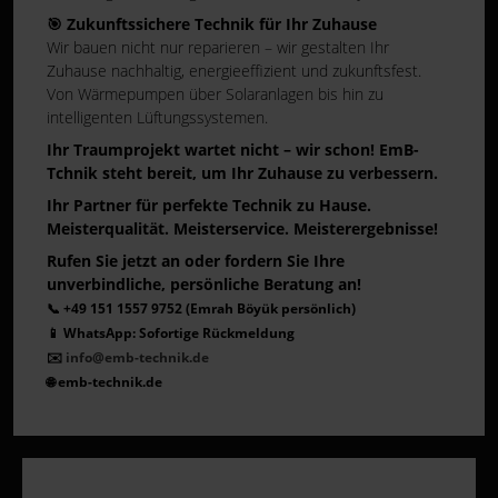
🎯 Zukunftssichere Technik für Ihr Zuhause
Wir bauen nicht nur reparieren – wir gestalten Ihr
Zuhause nachhaltig, energieeffizient und zukunftsfest.
Von Wärmepumpen über Solaranlagen bis hin zu
intelligenten Lüftungssystemen.
Ihr Traumprojekt wartet nicht – wir schon! EmB-
Tchnik steht bereit, um Ihr Zuhause zu verbessern.
Ihr Partner für perfekte Technik zu Hause.
Meisterqualität. Meisterservice. Meisterergebnisse!
Rufen Sie jetzt an oder fordern Sie Ihre
unverbindliche, persönliche Beratung an!
📞 +49 151 1557 9752 (Emrah Böyük persönlich)
📱 WhatsApp: Sofortige Rückmeldung
✉️
info@emb-technik.de
🌐 emb-technik.de