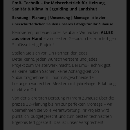
EmB- Technik – Ihr Meisterbetrieb für Heizung,
Sanitär & Klima in Ergolding und Landshut
Beratung | Planung | Umsetzung | Montage – die vier
unerschütterlichen Säulen unseres Erfolgs für Ihr Zuhause
Renovieren, umbauen oder Neubau?
Wir packen
ALLES
aus einer Hand –
vom ersten Gespräch bis zum fertigen
Schlüsselfertig-Projekt!
Stellen Sie sich vor: Ein Partner, der jedes
Detail kennt, jeden Wunsch versteht und jedes
Projekt zum Meisterwerk macht. Bei EmB-Technik gibt
es keine halben Sachen, keine Abhängigkeit von
Subauftragnehmern – nur maßgeschneiderte
Lösungen von echten Meistern mit jahrelanger Erfahrung
direkt vor Ort.
Von der allerersten Beratung in Ihrem Zuhause über die
präzise 3D-Planung bis hin zur perfekten Montage – wir
übernehmen die volle Verantwortung. Ihr Projekt wird
pünktlich, budgetgerecht und zum besten technischen
Ergebnis fertiggestellt. Das ist unser Versprechen!