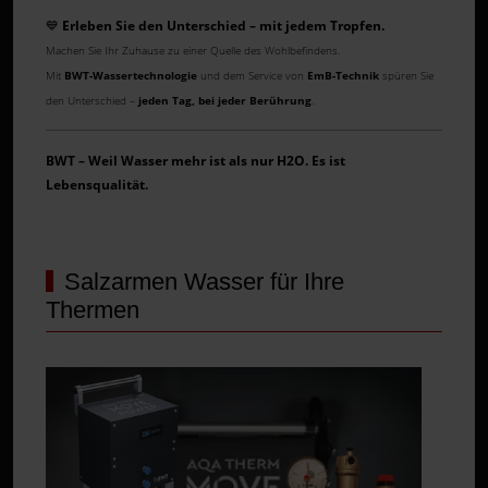
💙
Erleben Sie den Unterschied – mit jedem Tropfen.
Machen Sie Ihr Zuhause zu einer Quelle des Wohlbefindens.
Mit
BWT-Wassertechnologie
und dem Service von
EmB-Technik
spüren Sie
den Unterschied –
jeden Tag, bei jeder Berührung
.
BWT – Weil Wasser mehr ist als nur H2O. Es ist
Lebensqualität.
Salzarmen Wasser für Ihre
Thermen