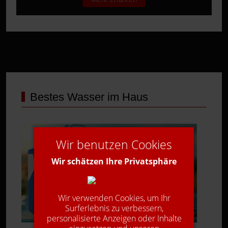
Bestes Wasser im Haus
Wir benutzen Cookies
Wir schätzen Ihre Privatsphäre
Wir verwenden Cookies, um Ihr
Surferlebnis zu verbessern,
personalisierte Anzeigen oder Inhalte