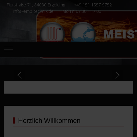
Flurstraße 71, 84030 Ergolding
+49 151 1557 9752
info@emb-technik.de
Mo-Fr: 07.30 - 17.00
Mobile Menu Toggle
Herzlich Willkommen