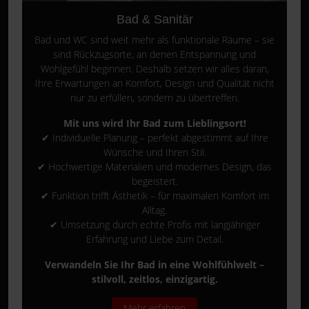
Bad & Sanitär
Bad und WC sind weit mehr als funktionale Räume – sie
sind Rückzugsorte, an denen Entspannung und
Wohlgefühl beginnen. Deshalb setzen wir alles daran,
Ihre Erwartungen an Komfort, Design und Qualität nicht
nur zu erfüllen, sondern zu übertreffen.
Mit uns wird Ihr Bad zum Lieblingsort!
✔ Individuelle Planung – perfekt abgestimmt auf Ihre
Wünsche und Ihren Stil.
✔ Hochwertige Materialien und modernes Design, das
begeistert.
✔ Funktion trifft Ästhetik – für maximalen Komfort im
Alltag.
✔ Umsetzung durch echte Profis mit langjähriger
Erfahrung und Liebe zum Detail.
Verwandeln Sie Ihr Bad in eine Wohlfühlwelt –
stilvoll, zeitlos, einzigartig.
Mehr erfahren