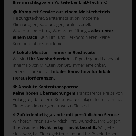
Ihre unschlagbaren Vorteile bei EmB-Technik:
🏠 Komplett-Service aus einem Meisterbetrieb
Heizungstechnik, Sanitärinstallation, moderne
Klimaanlagen, Solaranlagen, professionelle
Wasseraufbereitung, Wohnraumlüftung –
alles unter
einem Dach
. Kein Hin- und Herkoordinieren, keine
Kommunikationsprobleme.
⚡ Lokale Meister – immer in Reichweite
Wir sind
Ihr Nachbarbetrieb
in Ergolding und Landshut.
Innerhalb von Minuten vor Ort, immer erreichbar,
jederzeit für Sie da.
Lokales Know-how für lokale
Herausforderungen.
💎 Absolute Kostentransparenz
Keine bösen Überraschungen!
Transparente Preise von
Anfang an, detaillierte Kostenvoranschläge, feste Termine.
Sie wissen immer genau, woran Sie sind.
⭐ Zufriedenheitsgarantie mit persönlichem Service
Wir hören Ihnen zu – wirklich! Ihre Wünsche, Ihre Sorgen,
Ihre Visionen.
Nicht fertig = nicht bezahlt.
Wir gehen
nicht weg, bis Sie begeistert sind und Ihr Projekt lieben.