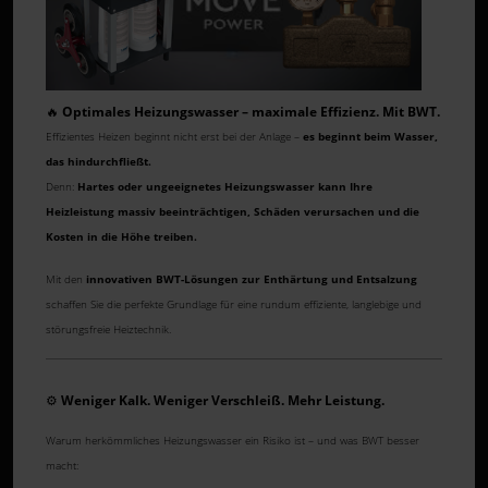
🔥
Optimales Heizungswasser – maximale Effizienz. Mit BWT.
Effizientes Heizen beginnt nicht erst bei der Anlage –
es beginnt beim Wasser,
das hindurchfließt.
Denn:
Hartes oder ungeeignetes Heizungswasser kann Ihre
Heizleistung massiv beeinträchtigen, Schäden verursachen und die
Kosten in die Höhe treiben.
Mit den
innovativen BWT-Lösungen zur Enthärtung und Entsalzung
schaffen Sie die perfekte Grundlage für eine rundum effiziente, langlebige und
störungsfreie Heiztechnik.
⚙️
Weniger Kalk. Weniger Verschleiß. Mehr Leistung.
Warum herkömmliches Heizungswasser ein Risiko ist – und was BWT besser
macht: